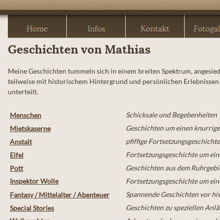
Geschichten von Mathias
Meine Geschichten tummeln sich in einem breiten Spektrum, angesiedelt
teilweise mit historischem Hintergrund und persönlichen Erlebnissen 
unterteilt.
Schicksale und Begebenheiten
Menschen
Geschichten um einen knurrige
Mietskaserne
pfiffige Fortsetzungsgeschicht
Anstalt
Fortsetzungsgeschichte um ein
Eifel
Geschichten aus dem Ruhrgebi
Pott
Inspektor Wolle
Fortsetzungsgeschichte um ein
Spannende Geschichten vor hi
Fantasy / Mittelalter / Abenteuer
Geschichten zu speziellen Anlä
Special Stories