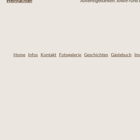
Weihnachten
Adventsgedanken, sowie rund u
Home
Infos
Kontakt
Fotogalerie
Geschichten
Gästebuch
Im