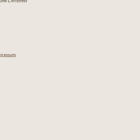
ms Christfest
pressum