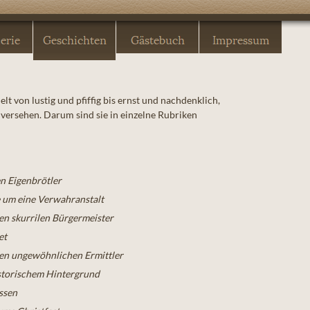
 von lustig und pfiffig bis ernst und nachdenklich,
versehen. Darum sind sie in einzelne Rubriken
n Eigenbrötler
e um eine Verwahranstalt
en skurrilen Bürgermeister
et
en ungewöhnlichen Ermittler
storischem Hintergrund
ssen