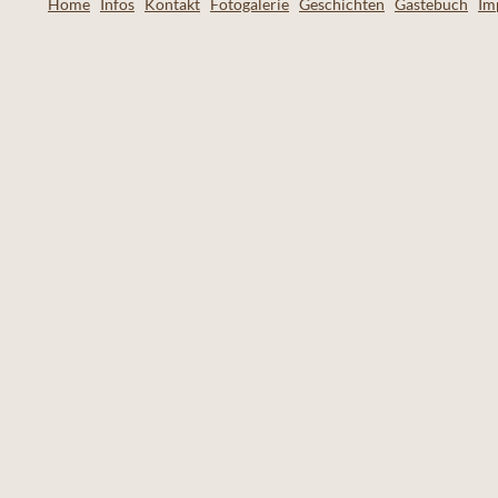
Home
Infos
Kontakt
Fotogalerie
Geschichten
Gästebuch
Im