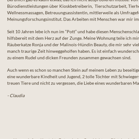
Bürodienstleistungen über Kioskbetreiberin, Tierschutzarbeit, Tie
Wellnessmassagen, Betreuungsassistentin, mittlerweile als Umfrage
Meinungsforschungsinstitut. Das Arbeiten mit Menschen war mir im
Seit 10 Jahren lebe ich nun im “Pott” und habe diesen Menschenschlag
hilfsbereit mit dem Herz auf der Zunge. Meine Wohnung teile ich mi
Räuberkatze Ronja und der Malinois-Hündin Beauty, die mir sehr vie
manch traurige Zeit hinweggeholfen haben. Es ist einfach wundersch
zu einem Rudel und dicken Freunden zusammen gewachsen sind.
Auch wenn es schon so manchen Stein auf meinem Leben zu beseitige
eine wunderbare Kindheit und Jugend, 2 tolle Töchter mit Schwieger
treuen Tiere und nicht zu vergessen, die Liebe eines wunderbaren M
- Claudia